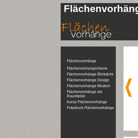
Flächenvorhän
Flächenvorhänge
Flächenvorhangschiene
Flächenvorhänge Blickdicht
Flächenvorhänge Design
Flächenvorhänge Modern
Flächenvorhänge als
Raumteiler
Kurze Flächenvorhänge
Fotodruck Flächenvorhänge